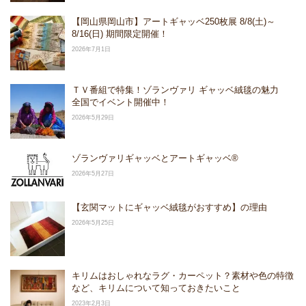
【岡山県岡山市】アートギャッベ250枚展 8/8(土)～
8/16(日) 期間限定開催！
2026年7月1日
ＴＶ番組で特集！ゾランヴァリ ギャッベ絨毯の魅力
全国でイベント開催中！
2026年5月29日
ゾランヴァリギャッベとアートギャッベ®
2026年5月27日
【玄関マットにギャッベ絨毯がおすすめ】の理由
2026年5月25日
キリムはおしゃれなラグ・カーペット？素材や色の特徴
など、キリムについて知っておきたいこと
2023年2月3日