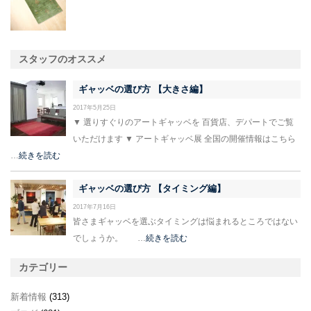
スタッフのオススメ
ギャッベの選び方 【大きさ編】
2017年5月25日
▼ 選りすぐりのアートギャッベを 百貨店、デパートでご覧
いただけます ▼ アートギャッベ展 全国の開催情報はこちら
…
続きを読む
ギャッベの選び方 【タイミング編】
2017年7月16日
皆さまギャッベを選ぶタイミングは悩まれるところではない
でしょうか。 …
続きを読む
カテゴリー
新着情報
(313)