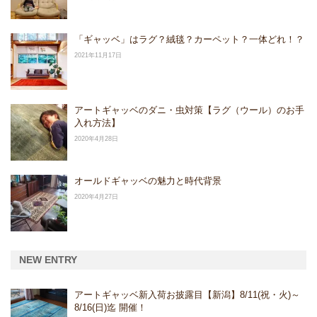
「ギャッベ」はラグ？絨毯？カーペット？一体どれ！？
2021年11月17日
アートギャッベのダニ・虫対策【ラグ（ウール）のお手
入れ方法】
2020年4月28日
オールドギャッベの魅力と時代背景
2020年4月27日
NEW ENTRY
アートギャッベ新入荷お披露目【新潟】8/11(祝・火)～
8/16(日)迄 開催！