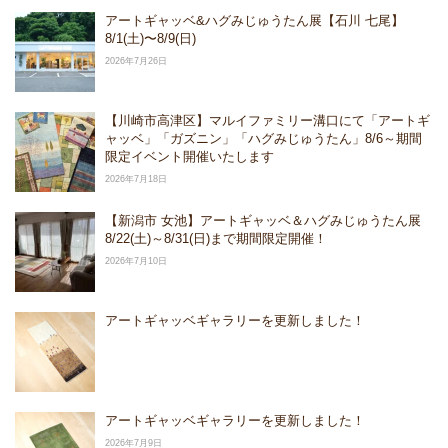
アートギャッベ&ハグみじゅうたん展【石川 七尾】
8/1(土)〜8/9(日)
2026年7月26日
【川崎市高津区】マルイファミリー溝口にて「アートギ
ャッベ」「ガズニン」「ハグみじゅうたん」8/6～期間
限定イベント開催いたします
2026年7月18日
【新潟市 女池】アートギャッベ＆ハグみじゅうたん展
8/22(土)～8/31(日)まで期間限定開催！
2026年7月10日
アートギャッベギャラリーを更新しました！
アートギャッベギャラリーを更新しました！
2026年7月9日