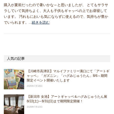
購入が夏前だったので暑いかな～と思いましたが、 とてもサラサ
ラしていて気持ちよく、大人も子供もギャッベの上でお昼寝して
います。 汚れもにおいも気にならずに使えるので、気持ちが豊か
でいられます。...
続きを読む
人気の記事
【川崎市高津区】マルイファミリー溝口にて「アートギ
ャッベ」「ガズニン」「ハグみじゅうたん」8/6～期間
限定イベント開催いたします
2026年7月18日
【新潟市 女池】アートギャッベ＆ハグみじゅうたん展
8/22(土)～8/31(日)まで期間限定開催！
2026年7月10日