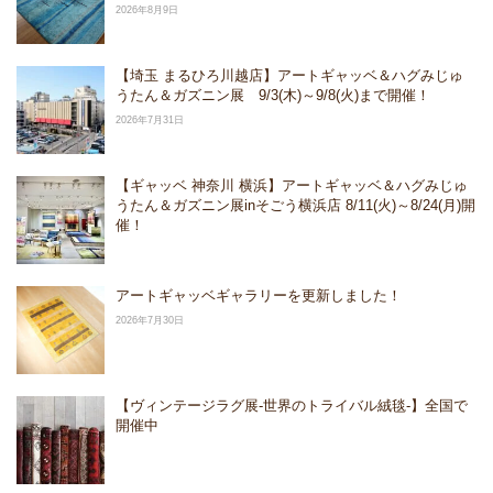
2026年8月9日
【埼玉 まるひろ川越店】アートギャッベ＆ハグみじゅ
うたん＆ガズニン展 9/3(木)～9/8(火)まで開催！
2026年7月31日
【ギャッベ 神奈川 横浜】アートギャッベ＆ハグみじゅ
うたん＆ガズニン展inそごう横浜店 8/11(火)～8/24(月)開
催！
アートギャッベギャラリーを更新しました！
2026年7月30日
【ヴィンテージラグ展-世界のトライバル絨毯-】全国で
開催中