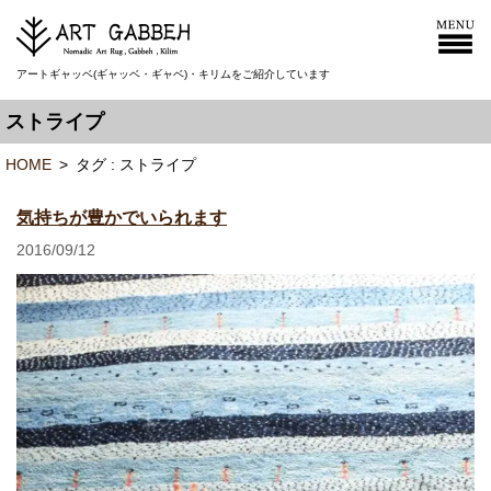
アートギャッベ(ギャッベ・ギャベ)・キリムをご紹介しています
ストライプ
HOME
>
タグ : ストライプ
気持ちが豊かでいられます
2016/09/12